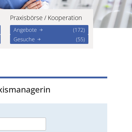
Praxisbörse / Kooperation
Angebote
(172)
Gesuche
(55)
axismanagerin