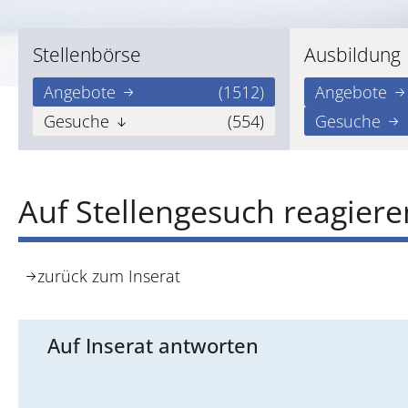
Stellenbörse
Ausbildung
Angebote
(1512)
Angebote
Gesuche
(554)
Gesuche
Auf Stellengesuch reagiere
zurück zum Inserat
Auf Inserat antworten