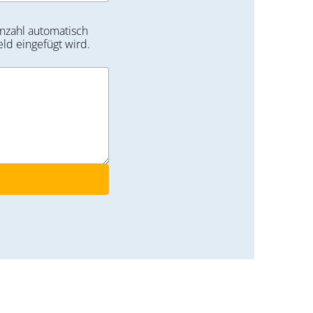
nzahl automatisch
eld eingefügt wird.