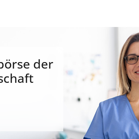
börse der
schaft