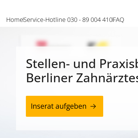
Home
Service-Hotline 030 - 89 004 410
FAQ
Stellen- und Praxis
Berliner Zahnärzte
Inserat aufgeben