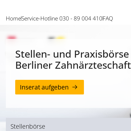
Home
Service-Hotline 030 - 89 004 410
FAQ
Stellen- und Praxisbörse
Berliner Zahnärzteschaft
Inserat aufgeben
Stellenbörse