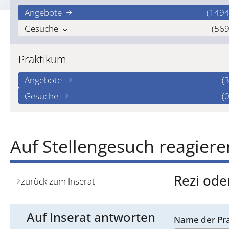
Angebote
(1494
Gesuche
(569
Praktikum
Angebote
(3
Gesuche
(0
Auf Stellengesuch reagiere
Rezi ode
zurück zum Inserat
Auf Inserat antworten
Name der Pra