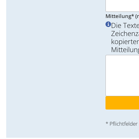
Mitteilung* (
Die Text
Zeichenz
kopierten
Mitteilu
* Pflichtfelder