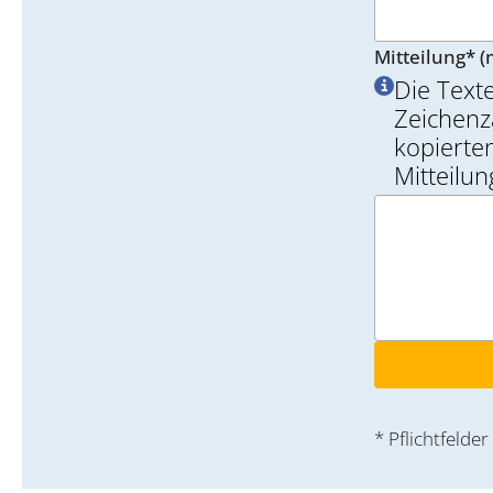
Mitteilung* (
Die Text
Zeichenz
kopierten
Mitteilu
* Pflichtfelder