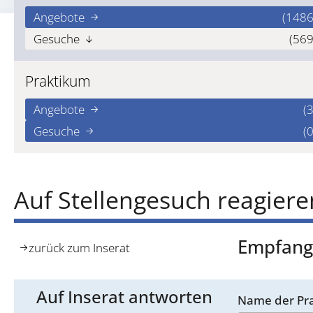
Angebote
(1486
Gesuche
(569
Praktikum
Angebote
(3
Gesuche
(0
Auf Stellengesuch reagiere
Empfangs
zurück zum Inserat
Auf Inserat antworten
Name der Pra