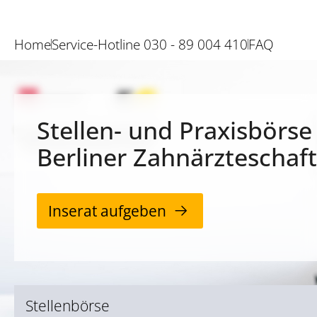
Home
Service-Hotline 030 - 89 004 410
FAQ
Stellen- und Praxisbörse
Berliner Zahnärzteschaft
Inserat aufgeben
Stellenbörse