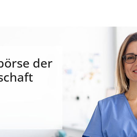
börse der
schaft