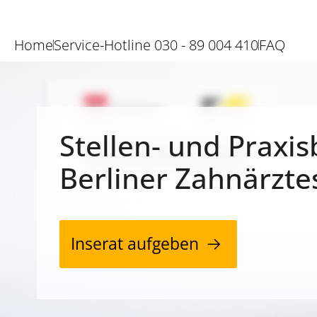
Home
Service-Hotline 030 - 89 004 410
FAQ
Stellen- und Praxis
Berliner Zahnärzte
Inserat aufgeben