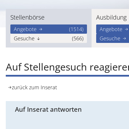
Stellenbörse
Ausbildung
Angebote
(1514)
Angebote
Gesuche
(566)
Gesuche
Auf Stellengesuch reagiere
zurück zum Inserat
Auf Inserat antworten