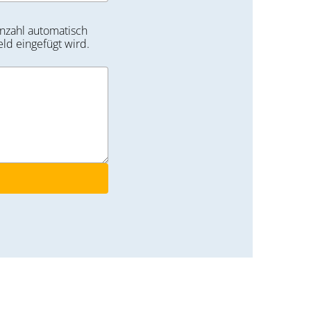
nzahl automatisch
eld eingefügt wird.