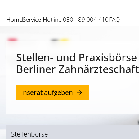
Home
Service-Hotline 030 - 89 004 410
FAQ
Stellen- und Praxisbörse
Berliner Zahnärzteschaft
Inserat aufgeben
Stellenbörse