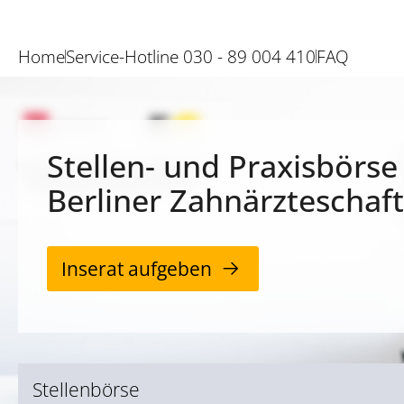
Home
Service-Hotline 030 - 89 004 410
FAQ
Stellen- und Praxisbörse
Berliner Zahnärzteschaft
Inserat aufgeben
Stellenbörse