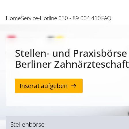
Home
Service-Hotline 030 - 89 004 410
FAQ
Stellen- und Praxisbörse
Berliner Zahnärzteschaft
Inserat aufgeben
Stellenbörse