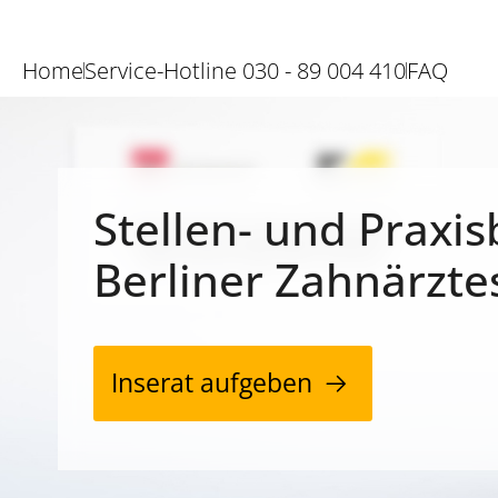
Home
Service-Hotline 030 - 89 004 410
FAQ
Stellen- und Praxis
Berliner Zahnärzte
Inserat aufgeben