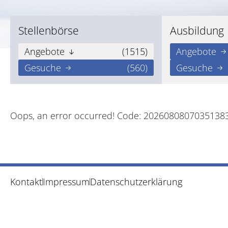
Stellenbörse
Ausbildung
Angebote
(1515)
Angebote
Gesuche
(560)
Gesuche
Oops, an error occurred! Code: 2026080807035138
Kontakt
Impressum
Datenschutzerklärung