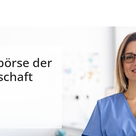
börse der
schaft