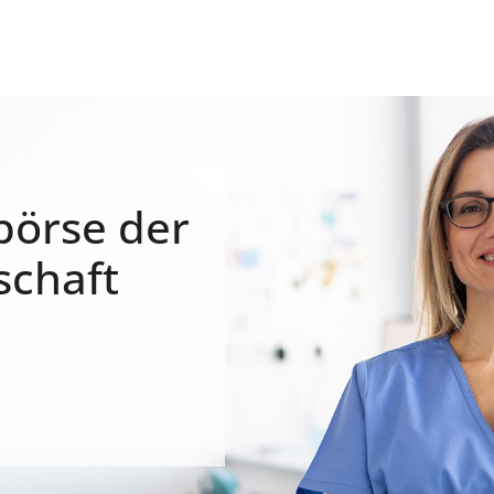
börse der
schaft