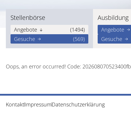
Stellenbörse
Ausbildung
Angebote
(1494)
Angebote
Gesuche
(569)
Gesuche
Oops, an error occurred! Code: 202608070523400f
Kontakt
Impressum
Datenschutzerklärung