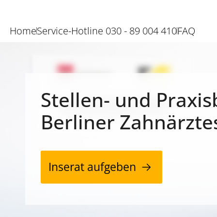
Home
Service-Hotline 030 - 89 004 410
FAQ
Stellen- und Praxis
Berliner Zahnärzte
Inserat aufgeben