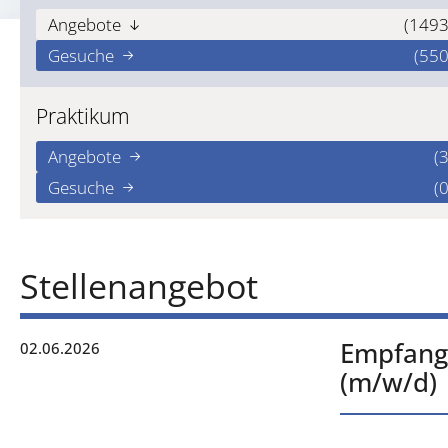
Angebote
(1493
Gesuche
(550
Praktikum
Angebote
(3
Gesuche
(0
Stellenangebot
Empfang
02.06.2026
(m/w/d)