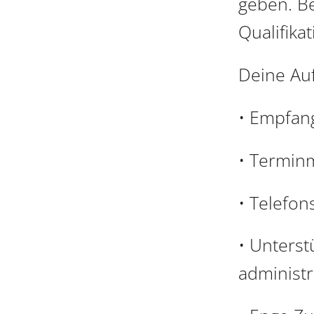
geben. Be
Qualifika
Deine Au
• Empfan
• Termi
• Telefon
• Unterst
administ