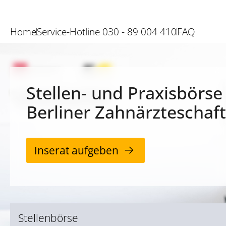
Home
Service-Hotline 030 - 89 004 410
FAQ
Stellen- und Praxisbörse
Berliner Zahnärzteschaft
Inserat aufgeben
Stellenbörse