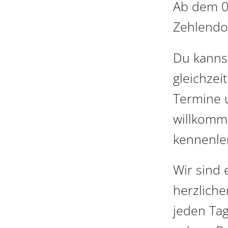
Ab dem 0
Zehlendor
Du kannst
gleichzei
Termine 
willkomm
kennenle
Wir sind
herzlich
jeden Tag