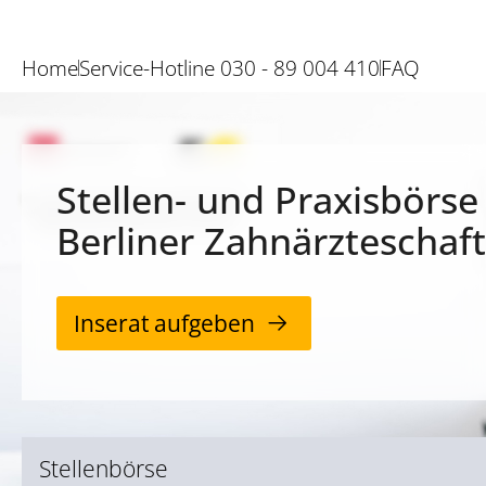
Home
Service-Hotline 030 - 89 004 410
FAQ
Stellen- und Praxisbörse
Berliner Zahnärzteschaft
Inserat aufgeben
Stellenbörse