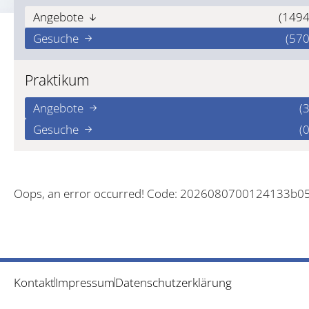
Angebote
(1494
Gesuche
(570
Praktikum
Angebote
(3
Gesuche
(0
Oops, an error occurred! Code: 2026080700124133b0
Kontakt
Impressum
Datenschutzerklärung