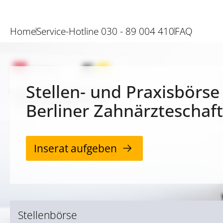
Home
Service-Hotline 030 - 89 004 410
FAQ
Stellen- und Praxisbörse
Berliner Zahnärzteschaft
Inserat aufgeben
Stellenbörse