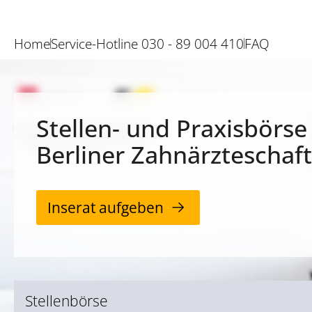
Home
Service-Hotline 030 - 89 004 410
FAQ
Stellen- und Praxisbörse
Berliner Zahnärzteschaft
Inserat aufgeben
Stellenbörse