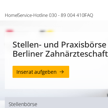
Home
Service-Hotline 030 - 89 004 410
FAQ
Stellen- und Praxisbörse
Berliner Zahnärzteschaft
Inserat aufgeben
Stellenbörse