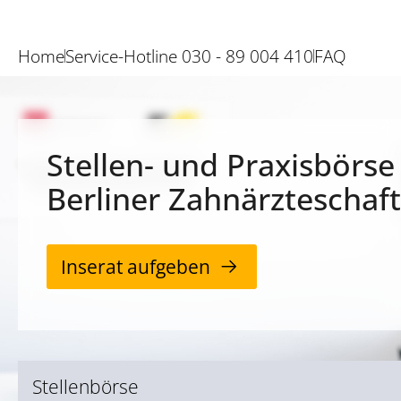
Home
Service-Hotline 030 - 89 004 410
FAQ
Stellen- und Praxisbörse
Berliner Zahnärzteschaft
Inserat aufgeben
Stellenbörse