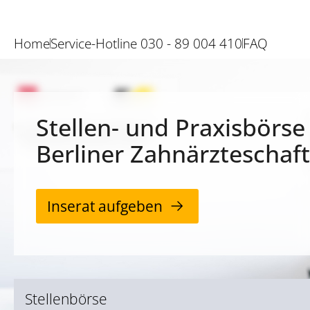
Home
Service-Hotline 030 - 89 004 410
FAQ
Stellen- und Praxisbörse
Berliner Zahnärzteschaft
Inserat aufgeben
Stellenbörse