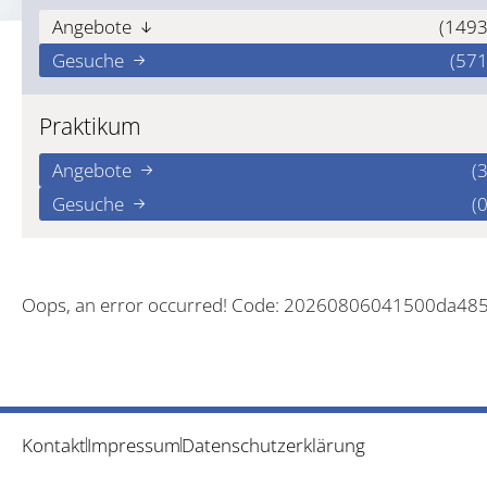
Angebote
(1493
Gesuche
(571
Praktikum
Angebote
(3
Gesuche
(0
Oops, an error occurred! Code: 20260806041500da48
Kontakt
Impressum
Datenschutzerklärung