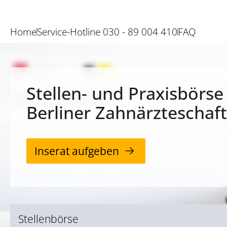
Home
Service-Hotline 030 - 89 004 410
FAQ
Stellen- und Praxisbörse
Berliner Zahnärzteschaft
Inserat aufgeben
Stellenbörse