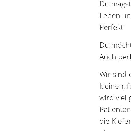
Du magst
Leben und
Perfekt!
Du möcht
Auch perf
Wir sind 
kleinen, 
wird viel
Patienten
die Kiefe