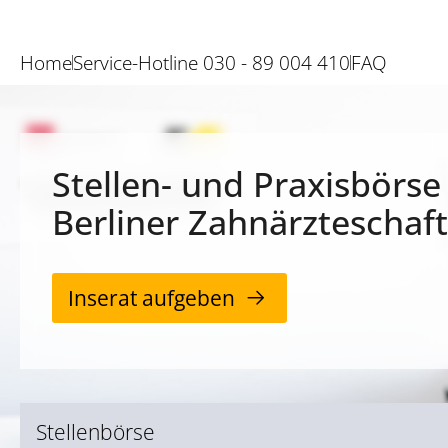
Home
Service-Hotline 030 - 89 004 410
FAQ
Stellen- und Praxisbörse
Berliner Zahnärzteschaft
Inserat aufgeben
Stellenbörse