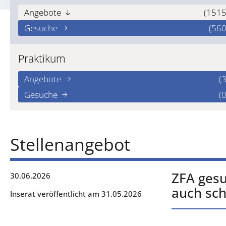
Angebote
(1515
Gesuche
(560
Praktikum
Angebote
(3
Gesuche
(0
Stellenangebot
ZFA gesu
30.06.2026
auch sch
Inserat veröffentlicht am 31.05.2026