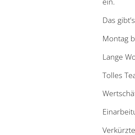
ein.
Das gibt’s
Montag b
Lange W
Tolles Te
Wertschät
Einarbei
Verkürzte