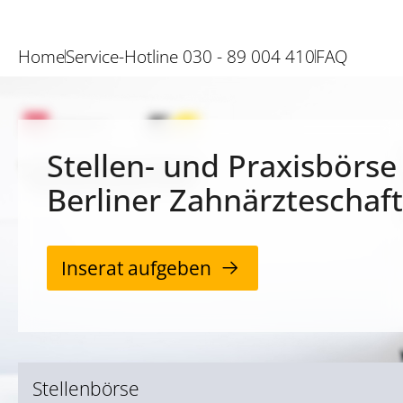
Home
Service-Hotline 030 - 89 004 410
FAQ
Stellen- und Praxisbörse
Berliner Zahnärzteschaft
Inserat aufgeben
Stellenbörse