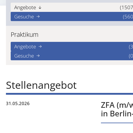
Angebote
(1507
Gesuche
(560
Praktikum
Angebote
(3
Gesuche
(0
Stellenangebot
ZFA (m/w
31.05.2026
in Berli