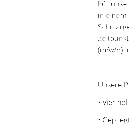
Für unser
in einem
Schmarge
Zeitpunkt
(m/w/d) in
Unsere P
• Vier he
• Gepfle