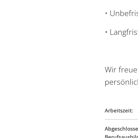
• Unbefri
• Langfris
Wir freu
persönli
Arbeitszeit:
Abgeschloss
Berufsausbil