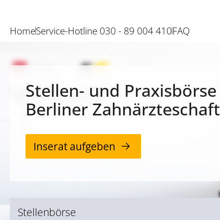
Home
Service-Hotline 030 - 89 004 410
FAQ
Stellen- und Praxisbörse
Berliner Zahnärzteschaft
Inserat aufgeben
Stellenbörse