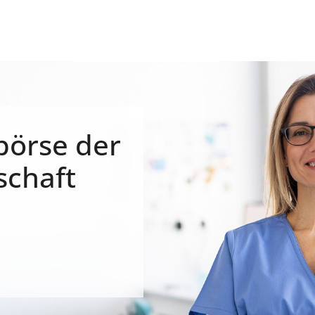
börse der
schaft