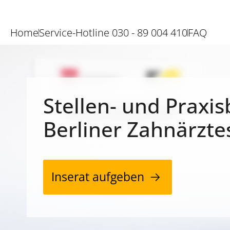
Home
Service-Hotline 030 - 89 004 410
FAQ
Stellen- und Praxis
Berliner Zahnärzte
Inserat aufgeben