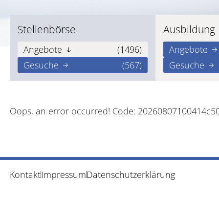
Stellenbörse
Ausbildung
Angebote
(1496)
Angebote
Gesuche
(567)
Gesuche
Oops, an error occurred! Code: 20260807100414c5
Kontakt
Impressum
Datenschutzerklärung