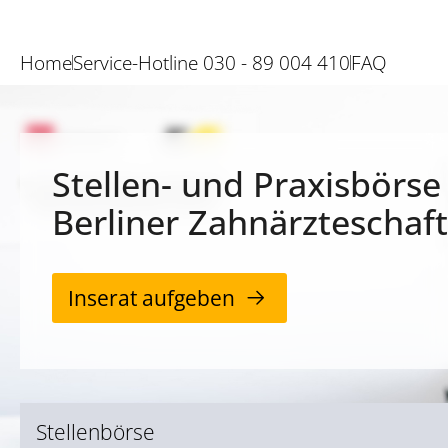
Home
Service-Hotline 030 - 89 004 410
FAQ
Stellen- und Praxisbörse
Berliner Zahnärzteschaft
Inserat aufgeben
Stellenbörse