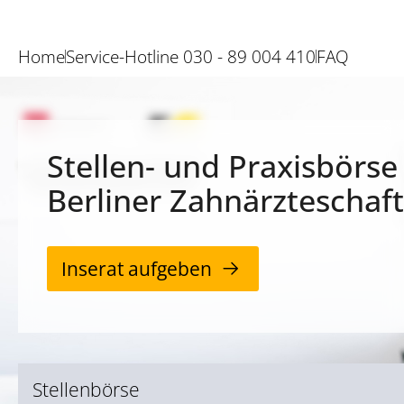
Home
Service-Hotline 030 - 89 004 410
FAQ
Stellen- und Praxisbörse
Berliner Zahnärzteschaft
Inserat aufgeben
Stellenbörse