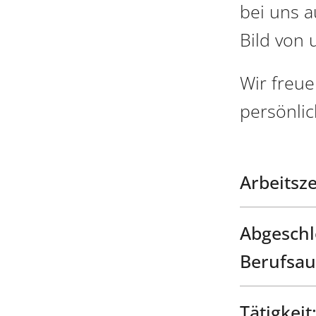
bei uns 
Bild von 
Wir freu
persönli
Arbeitsze
Abgeschl
Berufsau
Tätigkeit