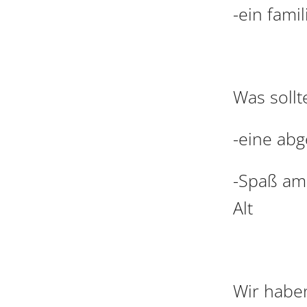
-ein fami
Was sollt
-eine abg
-Spaß am
Alt
Wir habe