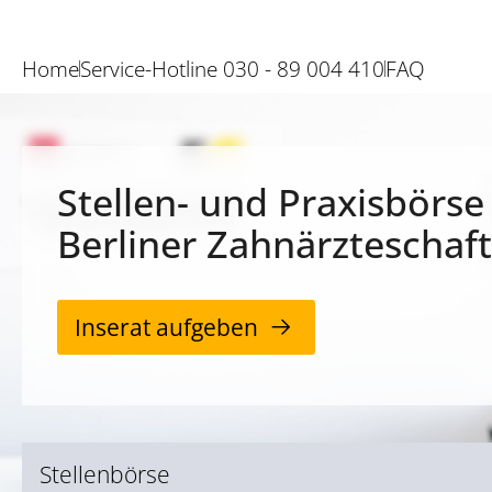
Home
Service-Hotline 030 - 89 004 410
FAQ
Stellen- und Praxisbörse
Berliner Zahnärzteschaft
Inserat aufgeben
Stellenbörse