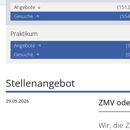
Angebote
(1512
Gesuche
(554
Praktikum
Angebote
(3
Gesuche
(0
Stellenangebot
ZMV ode
29.05.2026
Wir, die 