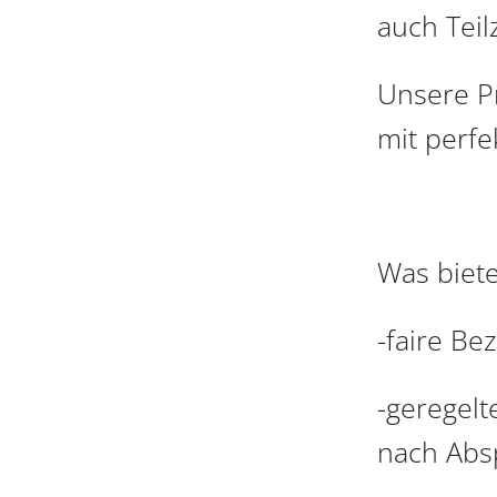
auch Teil
Unsere Pr
mit perfe
Was biete
-faire Be
-geregelt
nach Abs