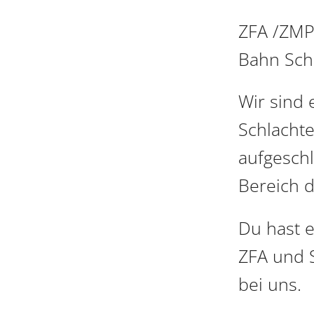
ZFA /ZMP 
Bahn Sch
Wir sind 
Schlachte
aufgesch
Bereich d
Du hast 
ZFA und 
bei uns.