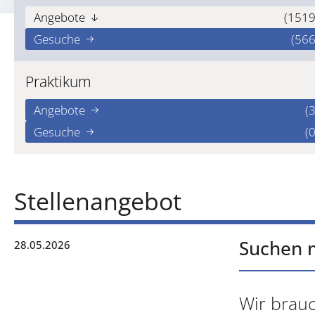
Angebote
(1519
Gesuche
(566
Praktikum
Angebote
(3
Gesuche
(0
Stellenangebot
Suchen 
28.05.2026
Wir brauc