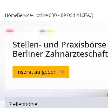
Home
Service-Hotline 030 - 89 004 410
FAQ
Stellen- und Praxisbörse
Berliner Zahnärzteschaft
Inserat aufgeben
Stellenbörse