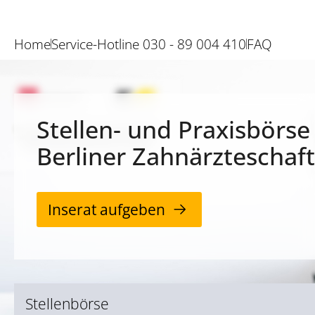
Home
Service-Hotline 030 - 89 004 410
FAQ
Stellen- und Praxisbörse
Berliner Zahnärzteschaft
Inserat aufgeben
Stellenbörse