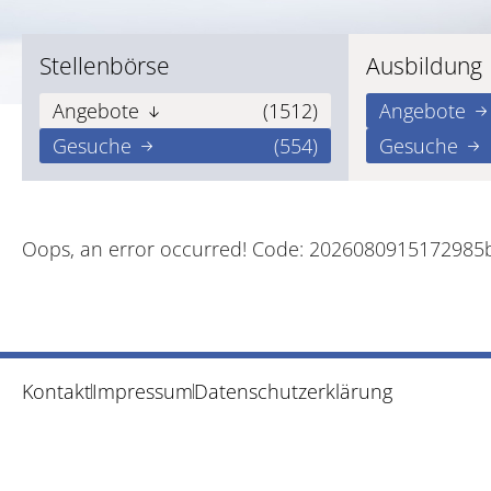
Stellenbörse
Ausbildung
Angebote
(1512)
Angebote
Gesuche
(554)
Gesuche
Oops, an error occurred! Code: 2026080915172985
Kontakt
Impressum
Datenschutzerklärung