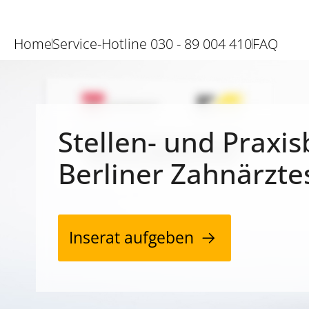
Home
Service-Hotline 030 - 89 004 410
FAQ
Stellen- und Praxis
Berliner Zahnärzte
Inserat aufgeben