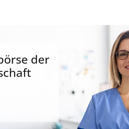
börse der
schaft