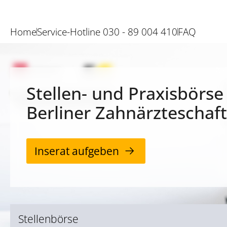
Home
Service-Hotline 030 - 89 004 410
FAQ
Stellen- und Praxisbörse
Berliner Zahnärzteschaft
Inserat aufgeben
Stellenbörse