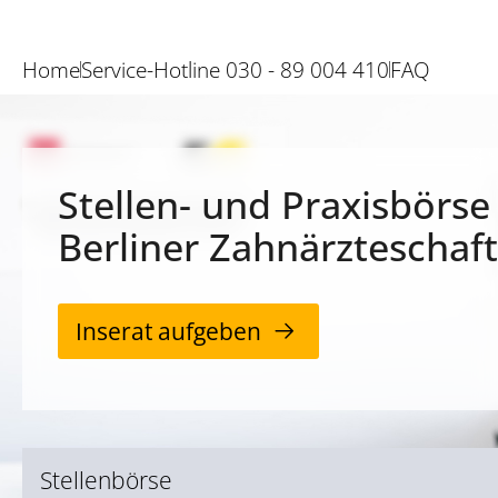
Home
Service-Hotline 030 - 89 004 410
FAQ
Stellen- und Praxisbörse
Berliner Zahnärzteschaft
Inserat aufgeben
Stellenbörse