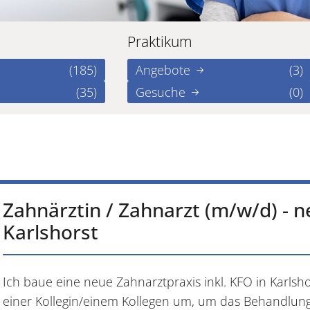
Praktikum
(185)
Angebote
(3)
(35)
Gesuche
(0)
Zahnärztin / Zahnarzt (m/w/d) - ne
Karlshorst
Ich baue eine neue Zahnarztpraxis inkl. KFO in Karlsh
einer Kollegin/einem Kollegen um, um das Behandlung