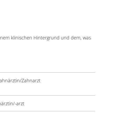
deinem klinischen Hintergrund und dem, was
ahnärztin/Zahnarzt
ärztin/-arzt