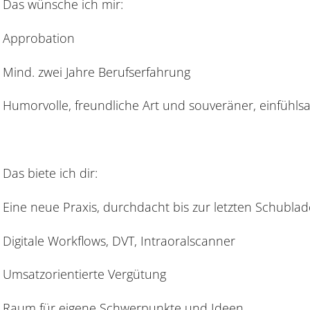
Das wünsche ich mir:
Approbation
Mind. zwei Jahre Berufserfahrung
Humorvolle, freundliche Art und souveräner, einfühls
Das biete ich dir:
Eine neue Praxis, durchdacht bis zur letzten Schublad
Digitale Workflows, DVT, Intraoralscanner
Umsatzorientierte Vergütung
Raum für eigene Schwerpunkte und Ideen