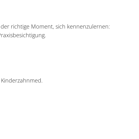
t der richtige Moment, sich kennenzulernen:
raxisbesichtigung.
nd Kinderzahnmed.