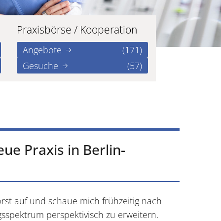
Praxisbörse / Kooperation
Angebote
(171)
Gesuche
(57)
ue Praxis in Berlin-
orst auf und schaue mich frühzeitig nach
sspektrum perspektivisch zu erweitern.