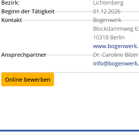
Bezirk:
Lichtenberg
Beginn der Tätigkeit
01.12.2026
Kontakt
Bogenwerk
Blockdammweg 6
10318 Berlin
www.bogenwerk.
Ansprechpartner
Dr. Caroline Bilzer
info@bogenwerk
Online bewerben