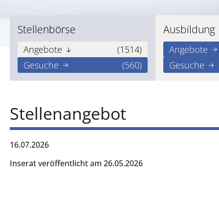
Stellenbörse
Ausbildung
Angebote
(1514)
Angebote
Gesuche
(560)
Gesuche
Stellenangebot
16.07.2026
Inserat veröffentlicht am 26.05.2026