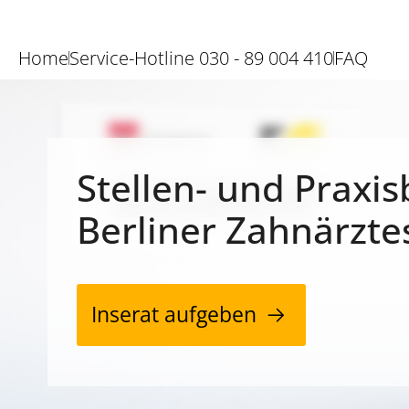
Home
Service-Hotline 030 - 89 004 410
FAQ
Stellen- und Praxis
Berliner Zahnärzte
Inserat aufgeben