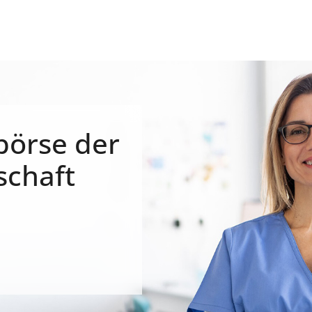
börse der
schaft