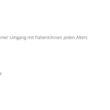
amer Umgang mit Patient/innen jeden Alters
e