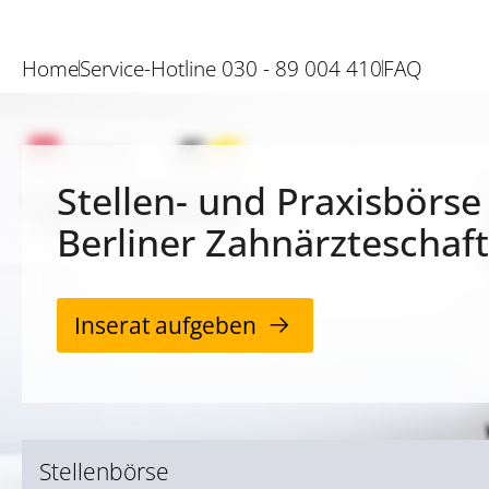
Home
Service-Hotline 030 - 89 004 410
FAQ
Stellen- und Praxisbörse
Berliner Zahnärzteschaft
Inserat aufgeben
Stellenbörse