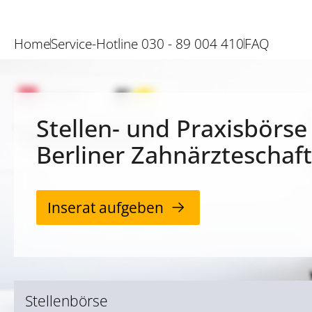
Home
Service-Hotline 030 - 89 004 410
FAQ
Stellen- und Praxisbörse
Berliner Zahnärzteschaft
Inserat aufgeben
Stellenbörse