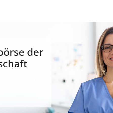
börse der
schaft