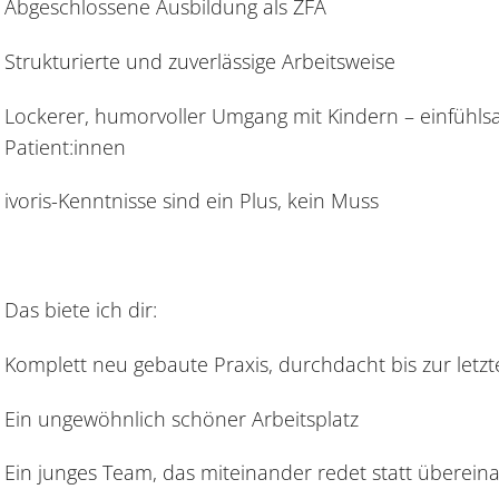
Abgeschlossene Ausbildung als ZFA
Strukturierte und zuverlässige Arbeitsweise
Lockerer, humorvoller Umgang mit Kindern – einfühls
Patient:innen
ivoris-Kenntnisse sind ein Plus, kein Muss
Das biete ich dir:
Komplett neu gebaute Praxis, durchdacht bis zur letz
Ein ungewöhnlich schöner Arbeitsplatz
Ein junges Team, das miteinander redet statt überein