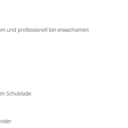
am und professionell bei erwachsenen
ten Schublade
ander