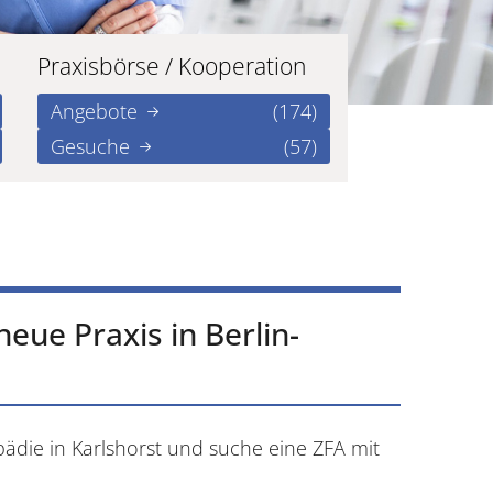
Praxisbörse / Kooperation
Angebote
(174)
Gesuche
(57)
eue Praxis in Berlin-
pädie in Karlshorst und suche eine ZFA mit