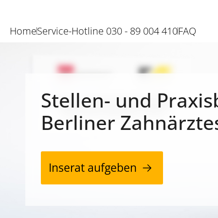
Home
Service-Hotline 030 - 89 004 410
FAQ
Stellen- und Praxis
Berliner Zahnärzte
Inserat aufgeben