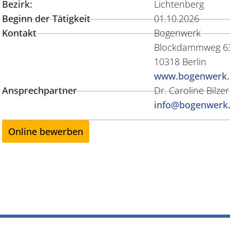
Bezirk:
Lichtenberg
Beginn der Tätigkeit
01.10.2026
Kontakt
Bogenwerk
Blockdammweg 6
10318 Berlin
www.bogenwerk.
Ansprechpartner
Dr. Caroline Bilzer
info@bogenwerk
Online bewerben