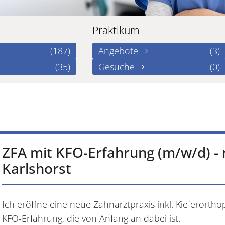
Praktikum
(187)
Angebote
(3)
(35)
Gesuche
(0)
ZFA mit KFO-Erfahrung (m/w/d) - n
Karlshorst
Ich eröffne eine neue Zahnarztpraxis inkl. Kieferortho
KFO-Erfahrung, die von Anfang an dabei ist.