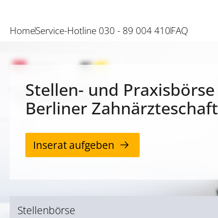
Home
Service-Hotline 030 - 89 004 410
FAQ
Stellen- und Praxisbörse
Berliner Zahnärzteschaft
Inserat aufgeben
Stellenbörse