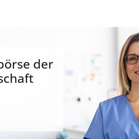
börse der
schaft