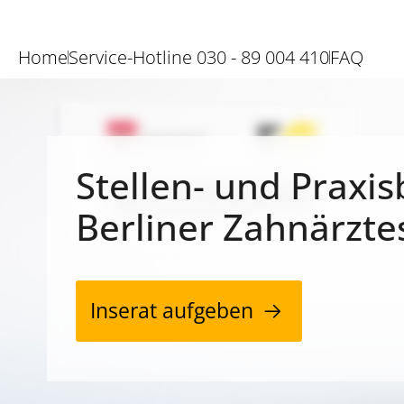
Home
Service-Hotline 030 - 89 004 410
FAQ
Stellen- und Praxis
Berliner Zahnärzte
Inserat aufgeben