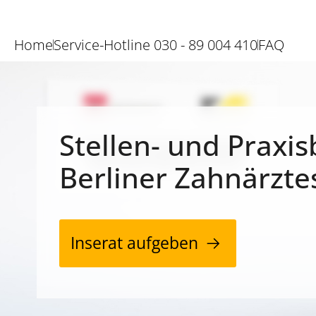
Home
Service-Hotline 030 - 89 004 410
FAQ
Stellen- und Praxis
Berliner Zahnärzte
Inserat aufgeben