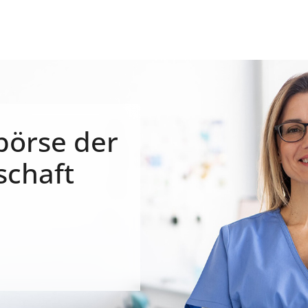
börse der
schaft