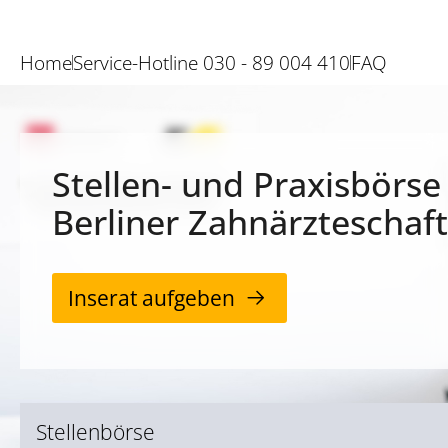
Home
Service-Hotline 030 - 89 004 410
FAQ
Stellen- und Praxisbörse
Berliner Zahnärzteschaft
Inserat aufgeben
Stellenbörse