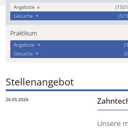
Angebote
(1501
Gesuche
(573
Praktikum
Angebote
(3
Gesuche
(0
Stellenangebot
Zahntech
26.05.2026
Unsere mo