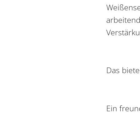
Weißense
arbeiten
Verstärk
Das biete
Ein freun