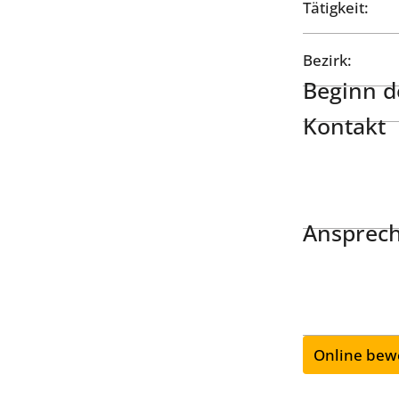
Tätigkeit:
Bezirk:
Beginn de
Kontakt
Ansprech
Online bew