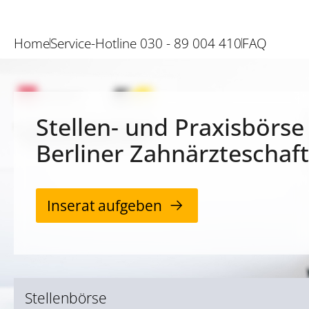
Home
Service-Hotline 030 - 89 004 410
FAQ
Stellen- und Praxisbörse
Berliner Zahnärzteschaft
Inserat aufgeben
Stellenbörse