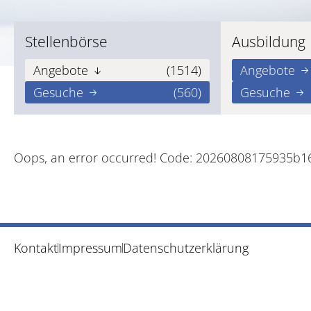
Stellenbörse
Ausbildung
Angebote
(1514)
Angebote
Gesuche
(560)
Gesuche
Oops, an error occurred! Code: 20260808175935b1
Kontakt
Impressum
Datenschutzerklärung