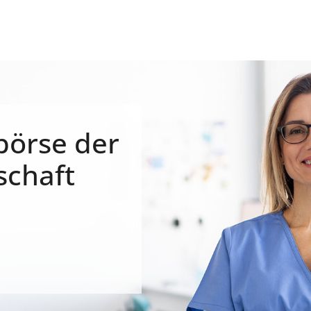
börse der
schaft