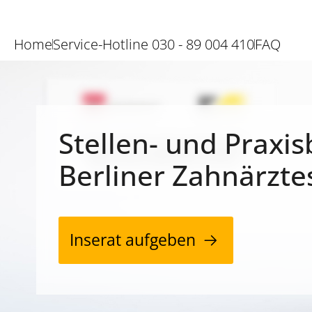
Home
Service-Hotline 030 - 89 004 410
FAQ
Stellen- und Praxis
Berliner Zahnärzte
Inserat aufgeben