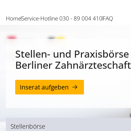
Home
Service-Hotline 030 - 89 004 410
FAQ
Stellen- und Praxisbörse
Berliner Zahnärzteschaft
Inserat aufgeben
Stellenbörse