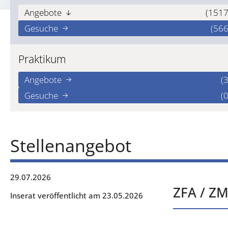
Angebote
(1517
Gesuche
(566
Praktikum
Angebote
(3
Gesuche
(0
Stellenangebot
29.07.2026
ZFA / ZM
Inserat veröffentlicht am 23.05.2026