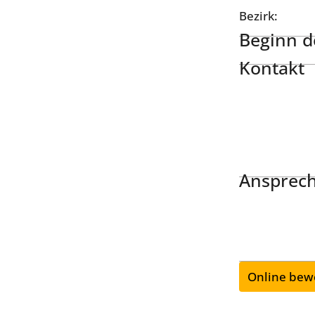
Bezirk:
Beginn de
Kontakt
Ansprech
Online bew