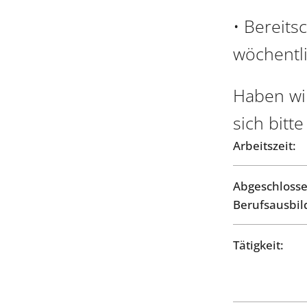
• Bereits
wöchentl
Haben wi
sich bitte
Arbeitszeit:
Abgeschloss
Berufsausbil
Tätigkeit: