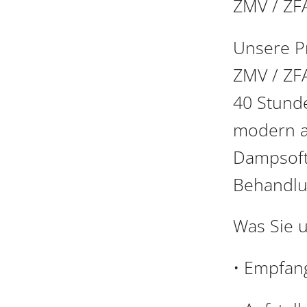
ZMV / ZFA
Unsere Pr
ZMV / ZFA
40 Stunde
modern a
Dampsoft,
Behandlu
Was Sie 
• Empfang