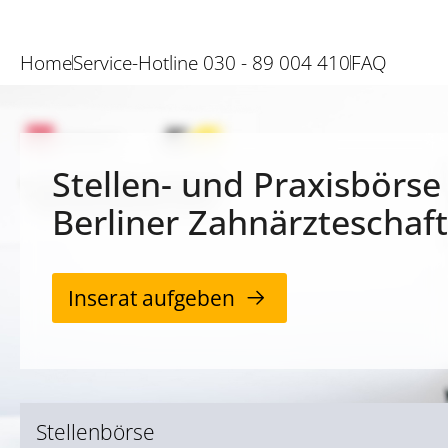
Home
Service-Hotline 030 - 89 004 410
FAQ
Stellen- und Praxisbörse
Berliner Zahnärzteschaft
Inserat aufgeben
Stellenbörse