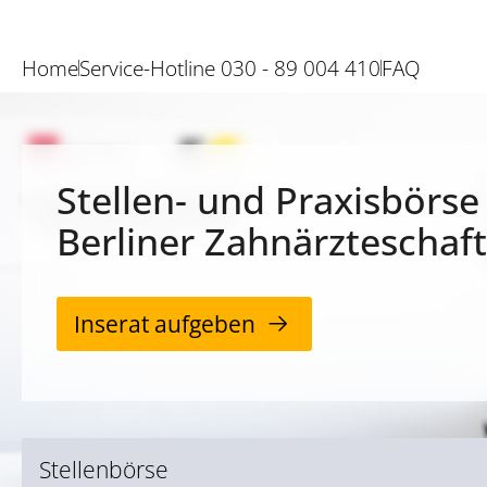
Home
Service-Hotline 030 - 89 004 410
FAQ
Stellen- und Praxisbörse
Berliner Zahnärzteschaft
Inserat aufgeben
Stellenbörse