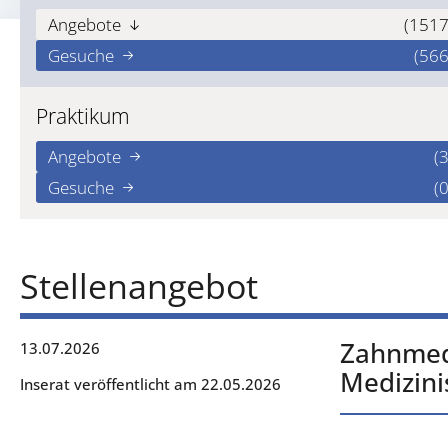
Angebote
(1517
Gesuche
(566
Praktikum
Angebote
(3
Gesuche
(0
Stellenangebot
Zahnmedi
13.07.2026
Medizini
Inserat veröffentlicht am 22.05.2026