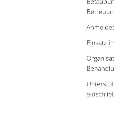
Betäubun
Betreuung
Anmeldetä
Einsatz i
Organisat
Behandlu
Unterstüt
einschlie