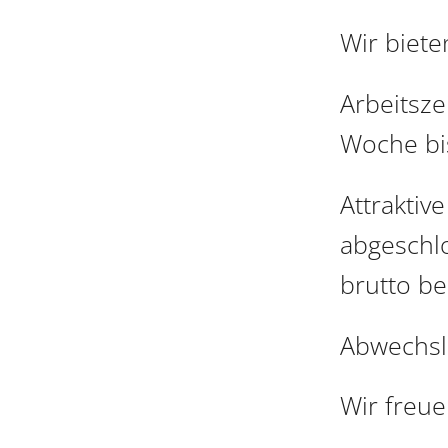
Wir biete
Arbeitsze
Woche bi
Attraktiv
abgeschl
brutto be
Abwechslu
Wir freue