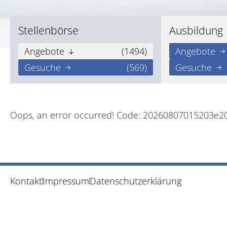
Stellenbörse
Ausbildung
Angebote
(1494)
Angebote
Gesuche
(569)
Gesuche
Oops, an error occurred! Code: 20260807015203e2
Kontakt
Impressum
Datenschutzerklärung