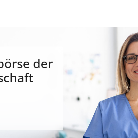
börse der
schaft