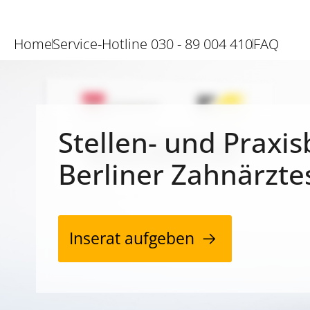
Home
Service-Hotline 030 - 89 004 410
FAQ
Stellen- und Praxis
Berliner Zahnärzte
Inserat aufgeben