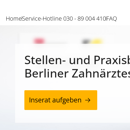
Home
Service-Hotline 030 - 89 004 410
FAQ
Stellen- und Praxis
Berliner Zahnärzte
Inserat aufgeben