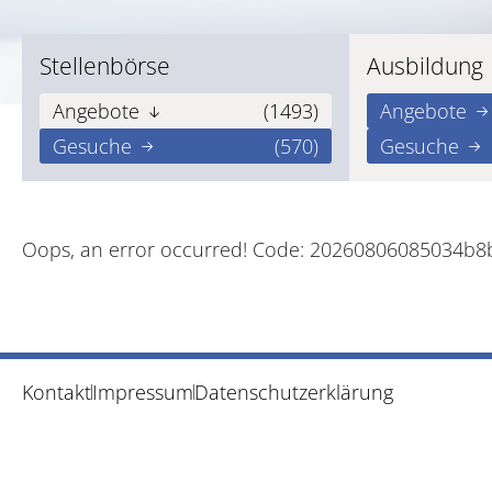
Stellenbörse
Ausbildung
Angebote
(1493)
Angebote
Gesuche
(570)
Gesuche
Oops, an error occurred! Code: 20260806085034b8
Kontakt
Impressum
Datenschutzerklärung