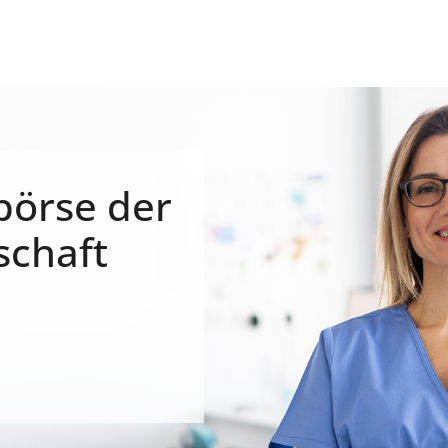
börse der
schaft