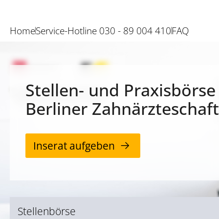
Home
Service-Hotline 030 - 89 004 410
FAQ
Stellen- und Praxisbörse
Berliner Zahnärzteschaft
Inserat aufgeben
Stellenbörse