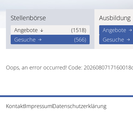
Stellenbörse
Ausbildung
Angebote
(1518)
Angebote
Gesuche
(566)
Gesuche
Oops, an error occurred! Code: 2026080717160018
Kontakt
Impressum
Datenschutzerklärung