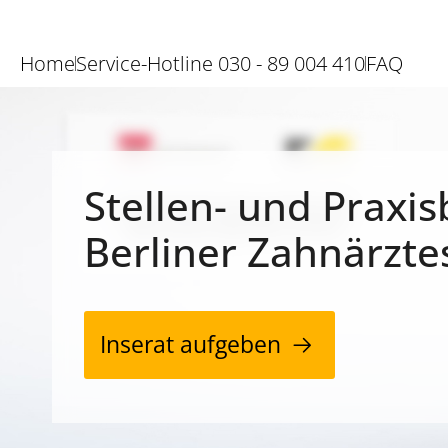
Home
Service-Hotline 030 - 89 004 410
FAQ
Stellen- und Praxis
Berliner Zahnärzte
Inserat aufgeben