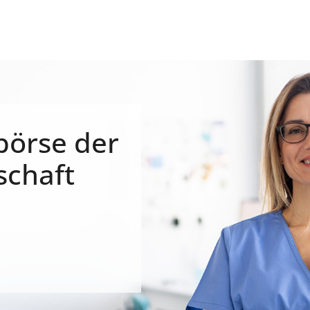
börse der
schaft