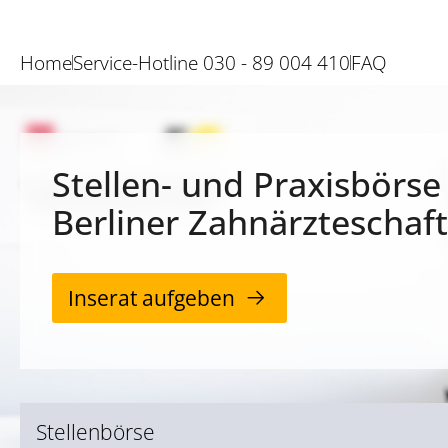
Home
Service-Hotline 030 - 89 004 410
FAQ
Stellen- und Praxisbörse
Berliner Zahnärzteschaft
Inserat aufgeben
Stellenbörse