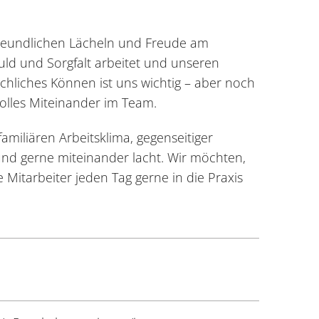
reundlichen Lächeln und Freude am
d und Sorgfalt arbeitet und unseren
achliches Können ist uns wichtig – aber noch
volles Miteinander im Team.
amiliären Arbeitsklima, gegenseitiger
d gerne miteinander lacht. Wir möchten,
Mitarbeiter jeden Tag gerne in die Praxis