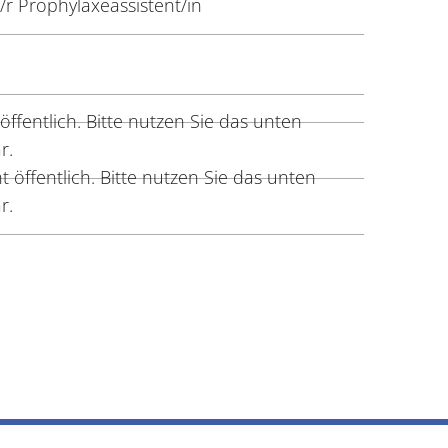
r Prophylaxeassistent/in
öffentlich. Bitte nutzen Sie das unten
r.
 öffentlich. Bitte nutzen Sie das unten
r.