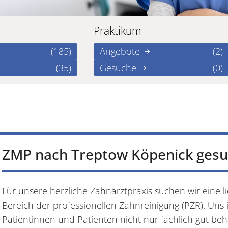
Praktikum
(185)
Angebote
(2)
(35)
Gesuche
(0)
ZMP nach Treptow Köpenick gesu
Für unsere herzliche Zahnarztpraxis suchen wir eine 
Bereich der professionellen Zahnreinigung (PZR). Uns 
Patientinnen und Patienten nicht nur fachlich gut be