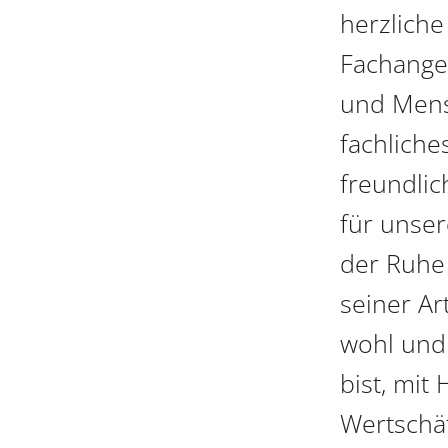
herzliche
Fachanges
und Mensc
fachliche
freundli
für unse
der Ruhe 
seiner Ar
wohl und
bist, mit
Wertschä