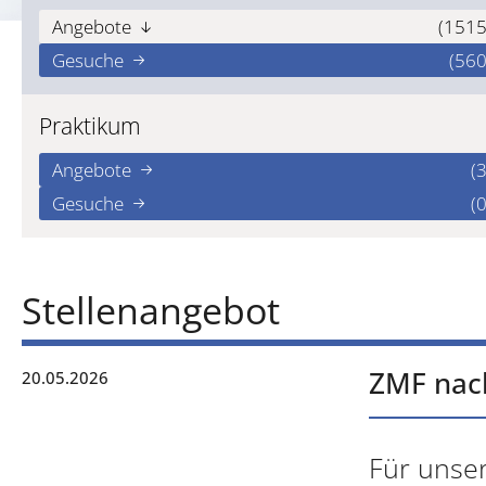
Angebote
(1515
Gesuche
(560
Praktikum
Angebote
(3
Gesuche
(0
Stellenangebot
ZMF nac
20.05.2026
Für unser