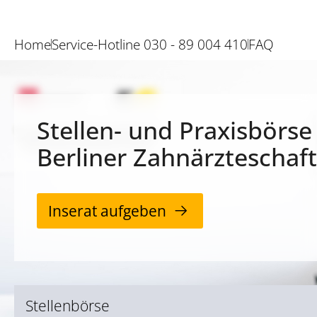
Home
Service-Hotline 030 - 89 004 410
FAQ
Stellen- und Praxisbörse
Berliner Zahnärzteschaft
Inserat aufgeben
Stellenbörse