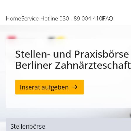
Home
Service-Hotline 030 - 89 004 410
FAQ
Stellen- und Praxisbörse
Berliner Zahnärzteschaft
Inserat aufgeben
Stellenbörse