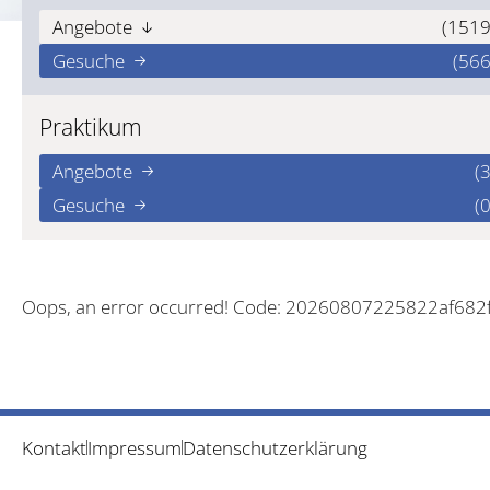
Angebote
(1519
Gesuche
(566
Praktikum
Angebote
(3
Gesuche
(0
Oops, an error occurred! Code: 20260807225822af682
Kontakt
Impressum
Datenschutzerklärung